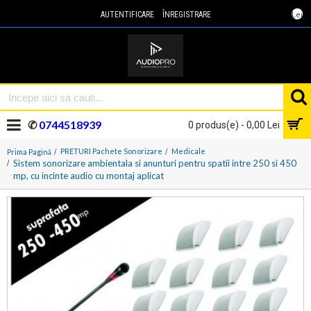
Lei
AUTENTIFICARE
ÎNREGISTRARE
✆
0744518939
0 produs(e) - 0,00 Lei
PRETURI Pachete Sonorizare
Medicale
Prima Pagină
Sistem sonorizare ambientala si anunturi pentru spatii intre 250 si 450
mp, cu incinte audio cu montaj aplicat