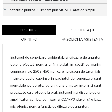
⚑
Institutie publica? Cumpara prin SICAP. E atat de simplu.
DESCRIERE
SPECIFICAŢII
OPINII (0)
💡 SOLICITA ASISTENTA
Sistemul de sonorizare ambientala si difuzare de anunturi
este proiectat pentru a fi instalat in spatii cu marimi
cuprinse intre 250 si 450 mp, care nu dispun de tavan fals.
Incintele audio cuprinse in pachetul de sonorizare sunt
montabile pe perete, au un transformator intern si sunt
prevazute cu protectie la praf. Sistemul mai dispune de un
amplificator combo, cu mixer si CD/MP3 player si o baza
microfonica pentru functia de difuzare de anunturi.