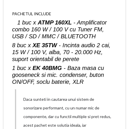
PACHETUL INCLUDE
1 buc x
ATMP 160XL
- Amplificator
combo 160 W / 100 V cu Tuner FM,
USB / SD / MMC / BLUETOOTH
8 buc x
XE 35TW
- Incinta audio 2 cai,
15 W / 100 V, alba, 70 - 20.000 Hz,
suport orientabil de perete
1 buc x
EK 40BMG
- Baza masa cu
gooseneck si mic. condenser, buton
ON/OFF, soclu baterie, XLR
Daca sunteti in cautarea unui sistem de
sonorizare performant, cu un numar mic de
componente, dar cu functii multiple si pret redus,
acest pachet este solutia ideala, iar