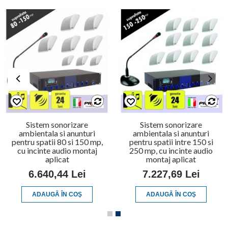
Sistem sonorizare
Sistem sonorizare
ambientala si anunturi
ambientala si anunturi
pentru spatii 80 si 150 mp,
pentru spatii intre 150 si
cu incinte audio montaj
250 mp, cu incinte audio
aplicat
montaj aplicat
6.640,44 Lei
7.227,69 Lei
ADAUGĂ ÎN COŞ
ADAUGĂ ÎN COŞ