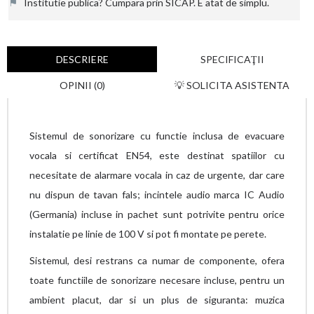
⚑
Institutie publica? Cumpara prin SICAP. E atat de simplu.
DESCRIERE
SPECIFICAŢII
OPINII (0)
💡 SOLICITA ASISTENTA
Sistemul de sonorizare cu functie inclusa de evacuare
vocala si certificat EN54, este destinat spatiilor cu
necesitate de alarmare vocala in caz de urgente, dar care
nu dispun de tavan fals; incintele audio marca IC Audio
(Germania) incluse in pachet sunt potrivite pentru orice
instalatie pe linie de 100 V si pot fi montate pe perete.
Sistemul, desi restrans ca numar de componente, ofera
toate functiile de sonorizare necesare incluse, pentru un
ambient placut, dar si un plus de siguranta: muzica