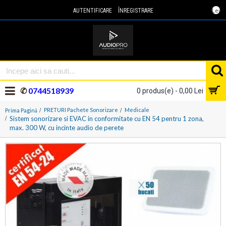
Lei
AUTENTIFICARE
ÎNREGISTRARE
✆
0744518939
0 produs(e) - 0,00 Lei
PRETURI Pachete Sonorizare
Medicale
Prima Pagină
Sistem sonorizare si EVAC in conformitate cu EN 54 pentru 1 zona,
max. 300 W, cu incinte audio de perete