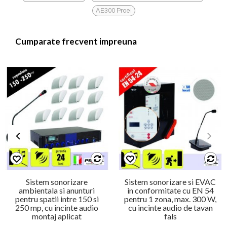
AE300 Proel
Cumparate frecvent impreuna
Sistem sonorizare
Sistem sonorizare si EVAC
ambientala si anunturi
in conformitate cu EN 54
pentru spatii intre 150 si
pentru 1 zona, max. 300 W,
250 mp, cu incinte audio
cu incinte audio de tavan
montaj aplicat
fals