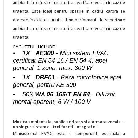
ambientala, difuzare anunturi si avertizare vocala in caz de
urgenta. Este ideal pentru spatiile in cadrul carora se
doreste instalarea unui sistem performant de sonorizare
ambientala, difuzare anunturi si avertizare vocala in caz de
urgenta.
PACHETUL INCLUDE
• 1X
AE300
- Mini sistem EVAC,
certificat EN 54-16 / EN 54-4, apel
general, 1 zona, max. 300 W
• 1X
DBE01
- Baza microfonica apel
general, pentru AE 300
• 50X
WA 06-165/T EN 54
- Difuzor
montaj aparent, 6 W / 100 V
Muzica ambientala, public address si alarmare vocala –
un singur sistem cu trei functii integrate!
Minisistemul EVAC este o component esentiala a