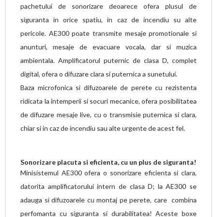
pachetului de sonorizare deoarece ofera plusul de
siguranta in orice spatiu, in caz de incendiu su alte
pericole. AE300 poate transmite mesaje promotionale si
anunturi, mesaje de evacuare vocala, dar si muzica
ambientala. Amplificatorul puternic de clasa D, complet
digital, ofera o difuzare clara si puternica a sunetului.
Baza microfonica si difuzoarele de perete cu rezistenta
ridicata la intemperii si socuri mecanice, ofera posibilitatea
de difuzare mesaje live, cu o transmisie puternica si clara,
chiar si in caz de incendiu sau alte urgente de acest fel.
Sonorizare placuta si eficienta, cu un plus de siguranta!
Minisistemul AE300 ofera o sonorizare eficienta si clara,
datorita amplificatorului intern de clasa D; la AE300 se
adauga si difuzoarele cu montaj pe perete, care combina
perfomanta cu siguranta si durabilitatea! Aceste boxe