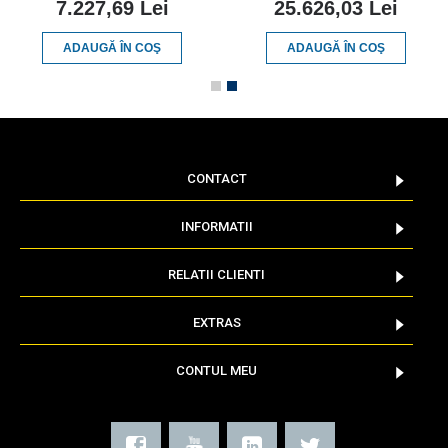
7.227,69 Lei
25.626,03 Lei
ADAUGĂ ÎN COŞ
ADAUGĂ ÎN COŞ
CONTACT
INFORMATII
RELATII CLIENTI
EXTRAS
CONTUL MEU