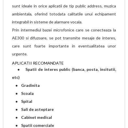
sunt ideale in orice aplicatii de tip public address, muzica
ambientala, oferind totodata calitatile unui echipament
integrabil in sisteme de alarmare vocala.
Prin intermediul bazei microfonice care se conecteaza la
AE300 si difuzoare, se pot transmite mesaje de interes,
care sunt foarte importante in eventualitatea unor
urgente.
APLICATII RECOMANDATE
• Spatii de interes public (banca, posta, insitutii,
etc)
• Gradinita
• Scoala
• Spital
• Sali de asteptare
• Cabinet medical
• Spatii comerciale