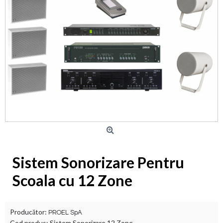
Sistem Sonorizare Pentru
Scoala cu 12 Zone
Producător:
PROEL SpA
Cod produs:
Sistem Sonorizare 12 Zone