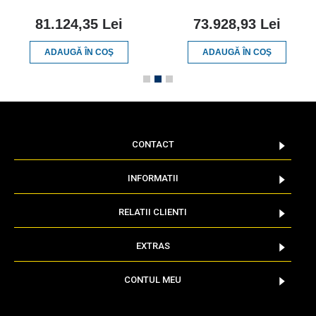
81.124,35 Lei
73.928,93 Lei
ADAUGĂ ÎN COŞ
ADAUGĂ ÎN COŞ
CONTACT
INFORMATII
RELATII CLIENTI
EXTRAS
CONTUL MEU