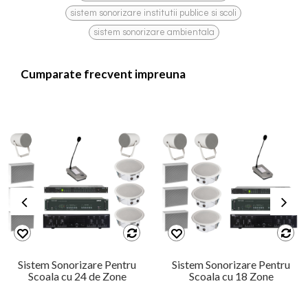
,
sistem sonorizare institutii publice si scoli
sistem sonorizare ambientala
Cumparate frecvent impreuna
Sistem Sonorizare Pentru
Sistem Sonorizare Pentru
Scoala cu 24 de Zone
Scoala cu 18 Zone