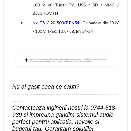
100 V cu Tuner FM, USB / SD / MMC /
BLUETOOTH
6 x
TS-C 20-500/T EN54
- Coloana audio 20 W
/ 100 V
IP66, 107.7 dB, EN 54-24
Nu ai gasit ceea ce cauti?
----------------------------------------------------
-----
Contacteaza inginerii nostri la
0744-518-
939
si impreuna gandim sistemul audio
perfect pentru aplicatia, nevoile si
bugetul tau. Garantam solutiile!