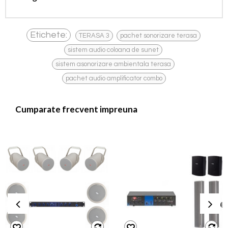
,
,
Etichete:
TERASA 3
pachet sonorizare terasa
,
sistem audio coloana de sunet
,
sistem asonorizare ambientala terasa
pachet audio amplificator combo
Cumparate frecvent impreuna