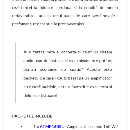
rezistentei la folosire continua si la conditii de mediu
nefavorabile. Iata sistemul audio de care aveti nevoie :
perfomant, rezistent si
la pret avantajos!
Ai o terasa mica si cocheta si cauti un sistem
audio usor de instalat si cu echipamente putine,
pentru economie de spatiu? Acesta este
pachetul pe care il cauti; bazat pe un amplificator
cu functii multiple, este o investitie excelenta si
deloc costisitoare!
PACHETUL INCLUDE
1 x
ATMP160XL
- Amplificator combo 160 W /