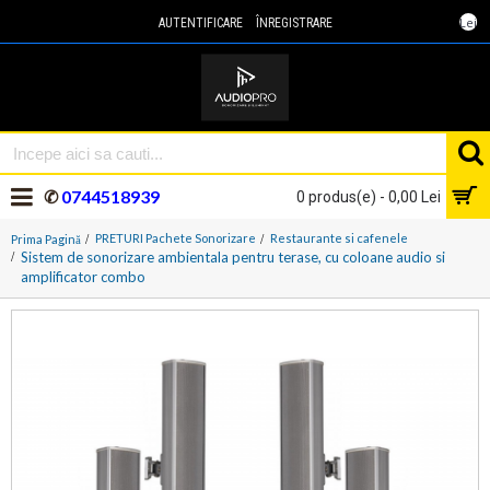
Lei
AUTENTIFICARE
ÎNREGISTRARE
✆
0744518939
0 produs(e) - 0,00 Lei
PRETURI Pachete Sonorizare
Restaurante si cafenele
Prima Pagină
Sistem de sonorizare ambientala pentru terase, cu coloane audio si
amplificator combo