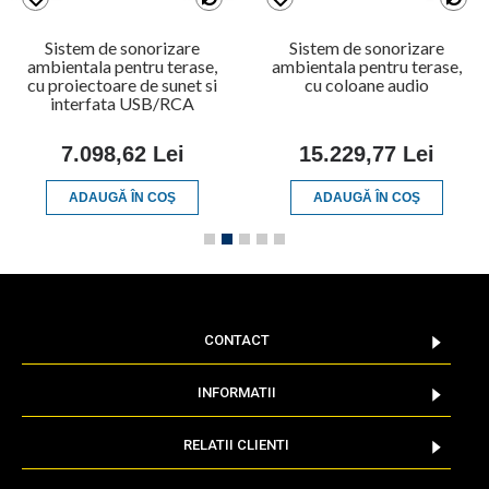
Sistem de sonorizare
Sistem de sonorizare
ambientala pentru terase,
ambientala pentru terase,
cu proiectoare de sunet si
cu coloane audio
interfata USB/RCA
7.098,62 Lei
15.229,77 Lei
ADAUGĂ ÎN COŞ
ADAUGĂ ÎN COŞ
CONTACT
INFORMATII
RELATII CLIENTI