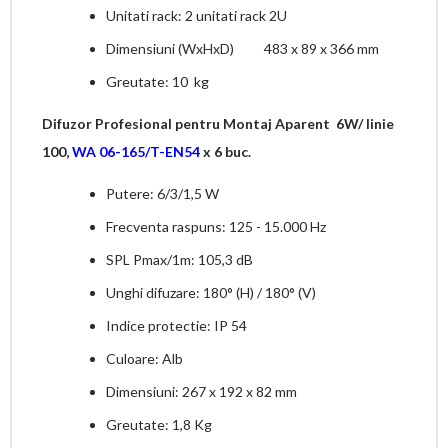
Unitati rack: 2 unitati rack 2U
Dimensiuni (WxHxD) 483 x 89 x 366 mm
Greutate: 10 kg
Difuzor Profesional pentru Montaj Aparent 6W/ linie
100,
WA 06-165/T-EN54
x 6 buc.
Putere: 6/3/1,5 W
Frecventa raspuns: 125 - 15.000 Hz
SPL Pmax/1m: 105,3 dB
Unghi difuzare: 180° (H) / 180° (V)
Indice protectie: IP 54
Culoare: Alb
Dimensiuni: 267 x 192 x 82 mm
Greutate: 1,8 Kg