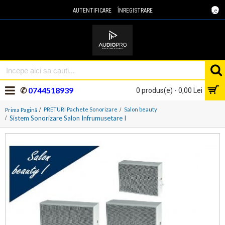
Lei
AUTENTIFICARE
ÎNREGISTRARE
✆
0744518939
0 produs(e) - 0,00 Lei
PRETURI Pachete Sonorizare
Salon beauty
Prima Pagină
Sistem Sonorizare Salon Infrumusetare I