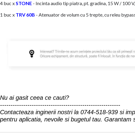
4 buc x
STONE
- Incinta audio tip piatra, pt. gradina, 15 W / 100 
1 buc x
TRV 60B
- Atenuator de volum cu 5 trepte, cu releu bypas
Nu ai gasit ceea ce cauti?
---------------------------------------------------------
Contacteaza inginerii nostri la
0744-518-939
si imp
pentru aplicatia, nevoile si bugetul tau. Garantam so