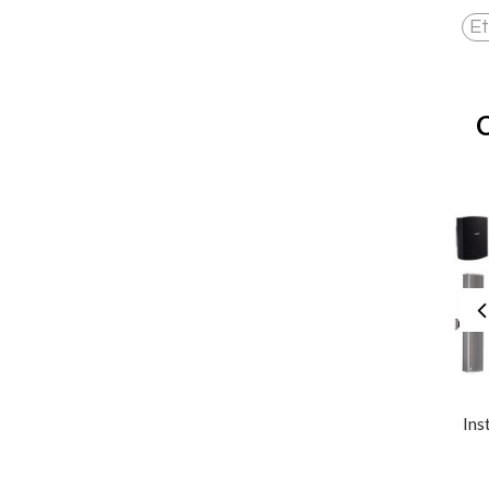
Et
Instalatie Audio Spatii
Instalatie Sonorizare
Ins
Comerciale Mici
Terasa Hotel