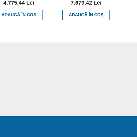
4.775,44 Lei
7.679,42 Lei
ADAUGĂ ÎN COŞ
ADAUGĂ ÎN COŞ