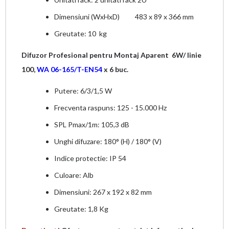
Dimensiuni (WxHxD) 483 x 89 x 366 mm
Greutate: 10 kg
Difuzor Profesional pentru Montaj Aparent 6W/ linie
100,
WA 06-165/T-EN54
x 6 buc.
Putere: 6/3/1,5 W
Frecventa raspuns: 125 - 15.000 Hz
SPL Pmax/1m: 105,3 dB
Unghi difuzare: 180° (H) / 180° (V)
Indice protectie: IP 54
Culoare: Alb
Dimensiuni: 267 x 192 x 82 mm
Greutate: 1,8 Kg