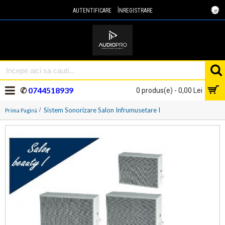
Lei
AUTENTIFICARE
ÎNREGISTRARE
✆
0744518939
0 produs(e) - 0,00 Lei
Sistem Sonorizare Salon Infrumusetare I
Prima Pagină