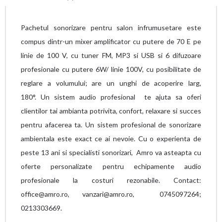
Pachetul sonorizare pentru salon infrumusetare este
compus dintr-un mixer amplificator cu putere de 70 E pe
linie de 100 V, cu tuner FM, MP3 si USB si 6 difuzoare
profesionale cu putere 6W/ linie 100V, cu posibilitate de
reglare a volumului; are un unghi de acoperire larg,
180°.
Un sistem audio profesional te ajuta sa oferi
clientilor tai ambianta potrivita, confort, relaxare si succes
pentru afacerea ta. Un sistem profesional de sonorizare
ambientala este exact ce ai nevoie.
Cu o experienta de
peste 13 ani si specialisti sonorizari, Amro va asteapta cu
oferte personalizate pentru echipamente audio
profesionale la costuri rezonabile. Contact:
office@amro.ro, vanzari@amro.ro, 0745097264;
0213303669.