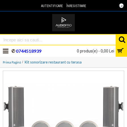
Lei
AUTENTIFICARE
ÎNREGISTRARE
✆
0744518939
0 produs(e) - 0,00 Lei
Kit sonorizare restaurant cu terasa
Prima Pagină