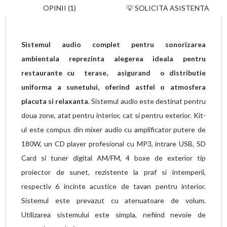
OPINII (1)
💡 SOLICITA ASISTENTA
Sistemul audio complet pentru sonorizarea
ambientala reprezinta alegerea ideala pentru
restaurante cu terase, asigurand o distributie
uniforma a sunetului, oferind astfel o atmosfera
placuta si relaxanta
. Sistemul audio este destinat pentru
doua zone, atat pentru interior, cat si pentru exterior. Kit-
ul este compus din mixer audio cu amplificator putere de
180W, un CD player profesional cu MP3, intrare USB, SD
Card si tuner digital AM/FM, 4 boxe de exterior tip
proiector de sunet, rezistente la praf si intemperii,
respectiv 6 incinte acustice de tavan pentru interior.
Sistemul este prevazut cu atenuatoare de volum.
Utilizarea sistemului este simpla, nefiind nevoie de