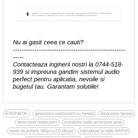
Nu ai gasit ceea ce cauti?
----------------------------------------------------
-----
Contacteaza inginerii nostri la
0744-518-
939
si impreuna gandim sistemul audio
perfect pentru aplicatia, nevoile si
bugetul tau. Garantam solutiile!
,
Etichete:
sonorizare restaurant cu terasa
sonorizare terasa
,
,
,
sonorizare restaurant
instalatie audio sonorizare proel
,
,
mixer de putere 180w cu CD player
mp3 player și radio AM/FM