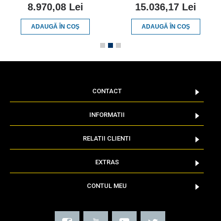
8.970,08 Lei
15.036,17 Lei
ADAUGĂ ÎN COŞ
ADAUGĂ ÎN COŞ
CONTACT
INFORMATII
RELATII CLIENTI
EXTRAS
CONTUL MEU