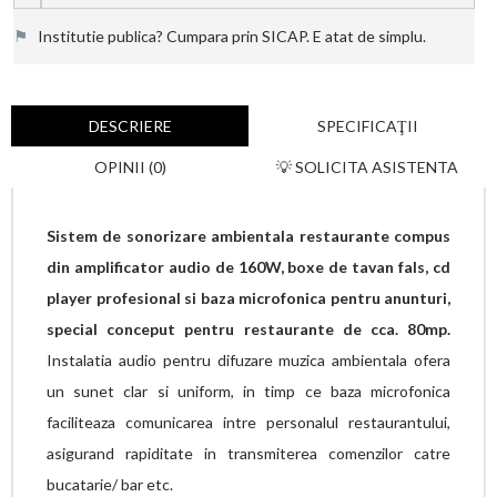
⚑
Institutie publica? Cumpara prin SICAP. E atat de simplu.
DESCRIERE
SPECIFICAŢII
OPINII (0)
💡 SOLICITA ASISTENTA
Sistem de sonorizare ambientala restaurante compus
din amplificator audio de 160W, boxe de tavan fals, cd
player profesional si baza microfonica pentru anunturi,
special conceput pentru restaurante de cca. 80mp.
Instalatia audio pentru difuzare muzica ambientala ofera
un sunet clar si uniform, in timp ce baza microfonica
faciliteaza comunicarea intre personalul restaurantului,
asigurand rapiditate in transmiterea comenzilor catre
bucatarie/ bar etc.