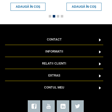
ADAUGĂ ÎN COŞ
ADAUGĂ ÎN COŞ
CONTACT
INFORMATII
RELATII CLIENTI
EXTRAS
CONTUL MEU