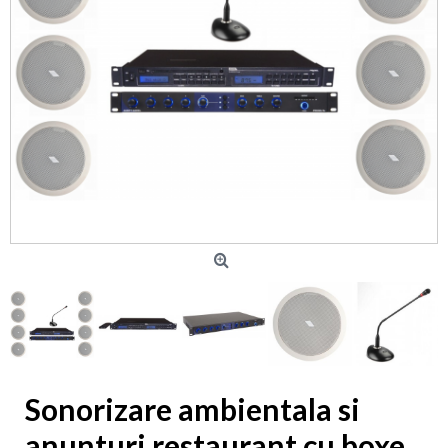
Sonorizare ambientala si
anunturi restaurant cu boxe