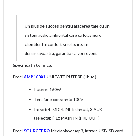
Un plus de succes pentru afacerea tale cu un
sistem audio ambiental care sa le asigure
clientilor tai confort si relaxare, iar
dumneavoastra, garantia ca vor reveni.
Specificatii tehnice:
Proel
AMP160XL
UNITATE PUTERE (1buc.)
Putere: 160W
Tensiune constanta 100V
Intrari: 4xMIC/LINE balansat, 3 AUX
(selectabil),1x MAIN IN (PRE OUT)
Proel
SOURCEPRO
Mediaplayer mp3, intrare USB, SD card