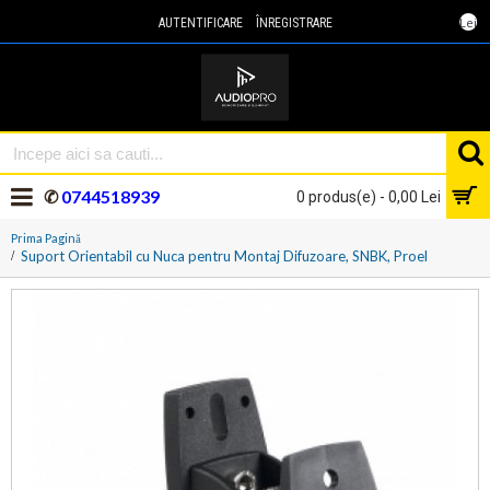
Lei
AUTENTIFICARE
ÎNREGISTRARE
✆
0744518939
0 produs(e) - 0,00 Lei
Prima Pagină
Suport Orientabil cu Nuca pentru Montaj Difuzoare, SNBK, Proel