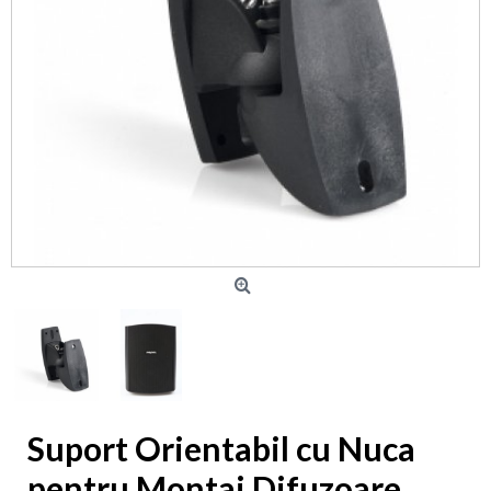
Suport Orientabil cu Nuca
pentru Montaj Difuzoare,