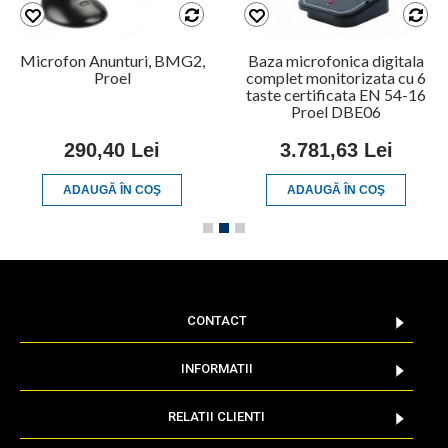
Microfon Anunturi, BMG2,
Baza microfonica digitala
Proel
complet monitorizata cu 6
taste certificata EN 54-16
Proel DBE06
290,40 Lei
3.781,63 Lei
ADAUGĂ ÎN COŞ
ADAUGĂ ÎN COŞ
CONTACT
INFORMATII
RELATII CLIENTI