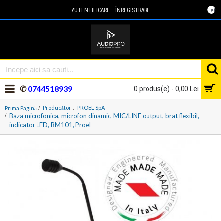
Lei
AUTENTIFICARE
ÎNREGISTRARE
✆
0744518939
0 produs(e) - 0,00 Lei
Producător
PROEL SpA
Prima Pagină
Baza microfonica, microfon dinamic, MIC/LINE output, brat flexibil,
indicator LED, BM101, Proel