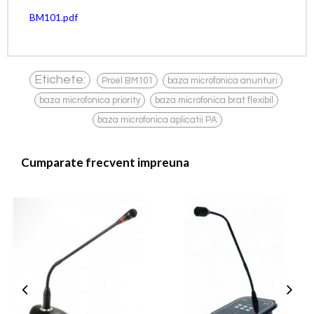
BM101.pdf
,
,
Etichete:
Proel BM101
baza microfonica anunturi
,
,
baza microfonica priority
baza microfonica brat flexibil
baza microfonica aplicatii PA
Cumparate frecvent impreuna