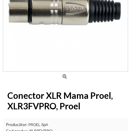
Conector XLR Mama Proel,
XLR3FVPRO, Proel
Producător:
PROEL SpA
Cod produs:
XLR3FVPRO