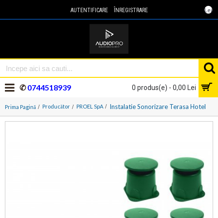
Lei
AUTENTIFICARE
ÎNREGISTRARE
✆
0744518939
0 produs(e) - 0,00 Lei
Instalatie Sonorizare Terasa Hotel
Producător
PROEL SpA
Prima Pagină