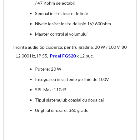
/ 47 Kohm selectabil
Semnal iesire: iesire de linie
Nivele iesire: iesire de linie 1V/ 600ohm
Master control al volumului
Incinta audio tip ciuperca, pentru gradina, 20 W / 100 V, 80
- 12.000 Hz, IP 55,
Proel FGS20
x 12 buc.
Putere: 20 W
Integrarea in sisteme pe linie de 100V
SPL Max: 110dB
Tipul sistemului: coaxial cu doua cai
Unghiul difuzare: 360 grade