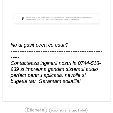
Nu ai gasit ceea ce cauti?
----------------------------------------------------
-----
Contacteaza inginerii nostri la
0744-518-
939
si impreuna gandim sistemul audio
perfect pentru aplicatia, nevoile si
bugetul tau. Garantam solutiile!
,
Etichete:
sonorizare terasa hotel