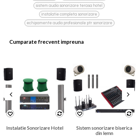
,
sistem audio sonorizare terasa hotel
,
instalatie completa sonorizare
echipamente audio profesionale ptr sonorizare
Cumparate frecvent impreuna
Instalatie Sonorizare Hotel
Sistem sonorizare biserica
din lemn