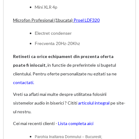
Mini XLR 4p
Microfon Profesional (1bucata)
Proel
LDF320
Electret condenser
Frecventa 20Hz-20Khz
Retineti ca orice echipament din prezenta oferta
poate fi inlocuit,
in functie de preferintele si bugetul
clientului. Pentru oferte personalizate nu ezitati sa ne
contactati.
Vreti sa aflati mai multe despre utilitatea folosirii
sistemelor audio in biserici ? Cititi
articolul integral
pe site-
ul nostru.
Cei mai recenti clienti -
Lista completa aici
Parohia Inaltarea Domnului – Bucuresti;