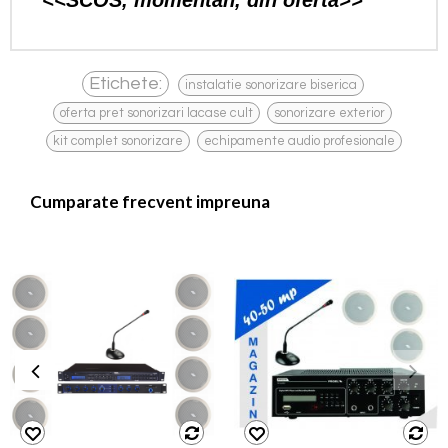
<<SCOS, momentan, din oferta>>
,
Etichete:
instalatie sonorizare biserica
,
,
oferta pret sonorizari lacase cult
sonorizare exterior
,
kit complet sonorizare
echipamente audio profesionale
Cumparate frecvent impreuna