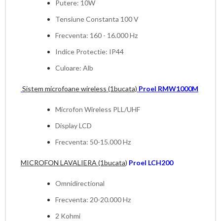
Putere: 10W
Tensiune Constanta 100 V
Frecventa: 160 - 16.000 Hz
Indice Protectie: IP44
Culoare: Alb
Sistem microfoane wireless (1bucata)
Proel
RMW1000M
Microfon Wireless PLL/UHF
Display LCD
Frecventa: 50-15.000 Hz
MICROFON LAVALIERA (1bucata
)
Proel
LCH200
Omnidirectional
Frecventa: 20-20.000 Hz
2 Kohmi