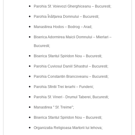
Parohia Sf. Voievozi Gherghiceanu – Bucuresti;
Parohia Înălțarea Domnului – Bucuresti;
Manastirea Hodos – Bodrog – Arad;
Biserica Adormirea Maicii Domnului – Mierlari –
Bucuresti;
Biserica Sfantul Spiridon Nou – Bucuresti;
Parohia Cuviosul Daniil Sihastrul – Bucuresti;
Parohia Constantin Brancoveanu – Bucuresti;
Parohia Sfintii Trei Ierarhi – Fundeni;
Parohia Sf. Vineri - Drumul Taberei, Bucuresti;
Manastirea " Sf. Treime";
Biserica Sfantul Spiridon Nou – Bucuresti;
Organizatia Religioasa Martorii lui Iehova;