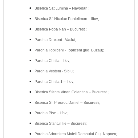
Biserica Sat Lumina – Navodari;
Biserica Sf. Nicolae Pantelimon – Ilfov;
Biserica Popa Nan – Bucuresti;
Parohia Draxeni - Vaslui;
Parohia Topliceni - Topliceni (jud. Buzau);
Parohia Chitila - Ilfov;
Parohia Vestem - Sibiu;
Parohia Chitila 1 – Ilfov;
Biserica Sfanta Vineri Colentina – Bucuresti;
Biserica Sf. Prooroc Daniel – Bucuresti;
Parohia Pisc – Ilfov;
Biserica Sfantul Ilie – Bucuresti;
Parohia Adormirea Maicii Domnului Cluj-Napoca;