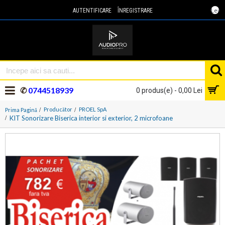
Lei
AUTENTIFICARE
ÎNREGISTRARE
✆
0744518939
0 produs(e) - 0,00 Lei
Producător
PROEL SpA
Prima Pagină
KIT Sonorizare Biserica interior si exterior, 2 microfoane