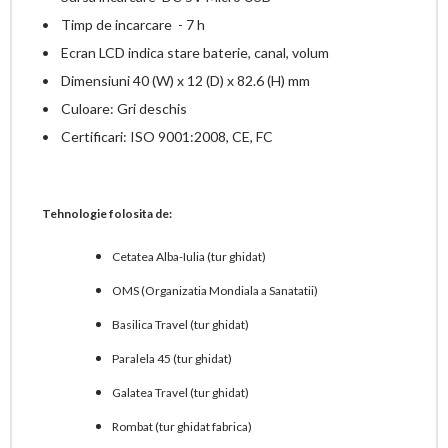
• Timp de incarcare - 7 h
• Ecran LCD indica stare baterie, canal, volum
• Dimensiuni 40 (W) x 12 (D) x 82.6 (H) mm
• Culoare: Gri deschis
• Certificari: ISO 9001:2008, CE, FC
Tehnologie folosita de:
Cetatea Alba-Iulia (tur ghidat)
OMS (Organizatia Mondiala a Sanatatii)
Basilica Travel (tur ghidat)
Paralela 45 (tur ghidat)
Galatea Travel (tur ghidat)
Rombat (tur ghidat fabrica)