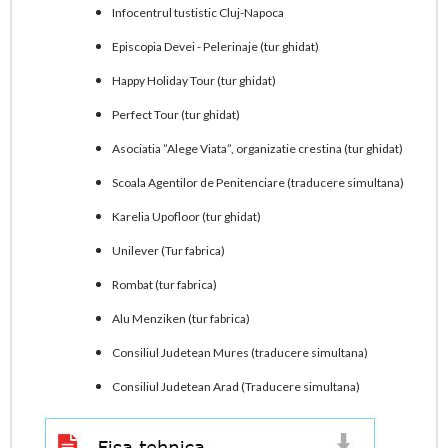
Infocentrul tustistic Cluj-Napoca
Episcopia Devei - Pelerinaje (tur ghidat)
Happy Holiday Tour (tur ghidat)
Perfect Tour (tur ghidat)
Asociatia ”Alege Viata”, organizatie crestina (tur ghidat)
Scoala Agentilor de Penitenciare (traducere simultana)
Karelia Upofloor (tur ghidat)
Unilever (Tur fabrica)
Rombat (tur fabrica)
Alu Menziken (tur fabrica)
Consiliul Judetean Mures (traducere simultana)
Consiliul Judetean Arad (Traducere simultana)