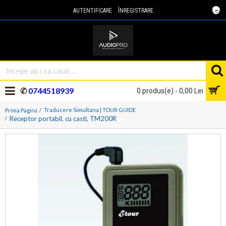
Lei
AUTENTIFICARE
ÎNREGISTRARE
✆
0744518939
0 produs(e) - 0,00 Lei
Traducere Simultana | TOUR GUIDE
Prima Pagină
Receptor portabil, cu casti, TM200R