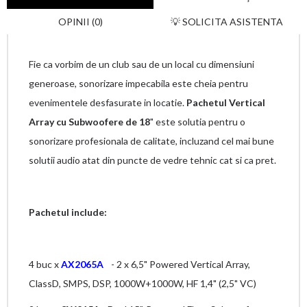
OPINII (0)
💡 SOLICITA ASISTENTA
Fie ca vorbim de un club sau de un local cu dimensiuni
generoase, sonorizare impecabila este cheia pentru
evenimentele desfasurate in locatie.
Pachetul Vertical
Array cu Subwoofere de 18
" este solutia pentru o
sonorizare profesionala de calitate, incluzand cel mai bune
solutii audio atat din puncte de vedre tehnic cat si ca pret.
Pachetul include:
4 buc x
AX2065A
- 2 x 6,5" Powered Vertical Array,
ClassD, SMPS, DSP, 1000W+1000W, HF 1,4" (2,5" VC)