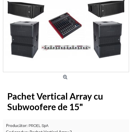
Pachet Vertical Array cu
Subwoofere de 15"
Producător:
PROEL SpA
Cod produs:
Pachet Vertical Array 2