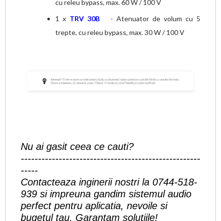
cu releu bypass, max. 60 W / 100 V
1 x
TRV 30B
- Atenuator de volum cu 5
trepte, cu releu bypass, max. 30 W / 100 V
Nu ai gasit ceea ce cauti?
----------------------------------------------------
-----
Contacteaza inginerii nostri la 0744-518-
939 si impreuna gandim sistemul audio
perfect pentru aplicatia, nevoile si
bugetul tau. Garantam solutiile!