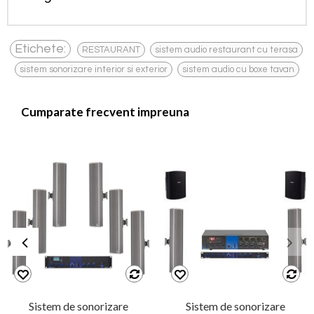
,
,
Etichete:
RESTAURANT
sistem audio restaurant cu terasa
,
sistem sonorizare interior si exterior
sistem audio cu boxe tavan
Cumparate frecvent impreuna
Sistem de sonorizare
Sistem de sonorizare