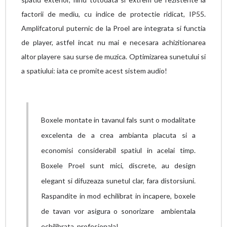
factorii de mediu, cu indice de protectie ridicat, IP55.
Amplifcatorul puternic de la Proel are integrata si functia
de player, astfel incat nu mai e necesara achizitionarea
altor playere sau surse de muzica. Optimizarea sunetului si
a spatiului: iata ce promite acest sistem audio!
Boxele montate in tavanul fals sunt o modalitate
excelenta de a crea ambianta placuta si a
economisi considerabil spatiul in acelai timp.
Boxele Proel sunt mici, discrete, au design
elegant si difuzeaza sunetul clar, fara distorsiuni.
Raspandite in mod echilibrat in incapere, boxele
de tavan vor asigura o sonorizare ambientala
echilibrata, profesionala!